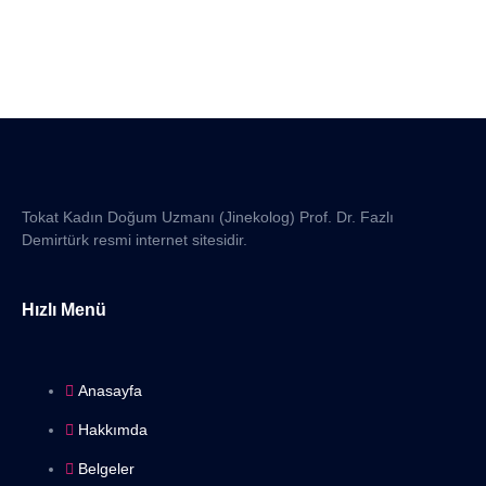
Tokat Kadın Doğum Uzmanı (Jinekolog) Prof. Dr. Fazlı
Demirtürk resmi internet sitesidir.
Hızlı Menü
Anasayfa
Hakkımda
Belgeler