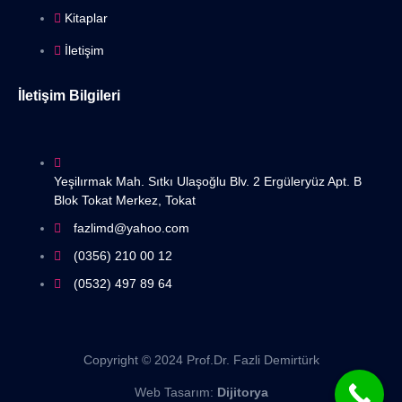
Kitaplar
İletişim
İletişim Bilgileri
Yeşilırmak Mah. Sıtkı Ulaşoğlu Blv. 2 Ergüleryüz Apt. B
Blok Tokat Merkez, Tokat
fazlimd@yahoo.com
(0356) 210 00 12
(0532) 497 89 64
Copyright © 2024 Prof.Dr. Fazli Demirtürk
Web Tasarım:
Dijitorya